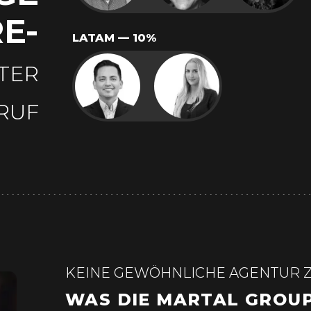
E-
LATAM — 10%
TER
RUF
KEINE GEWÖHNLICHE AGENTUR 
WAS DIE MARTAL GROU