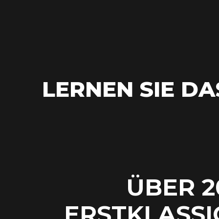
LERNEN SIE D
ÜBER 2
ERSTKLASSI