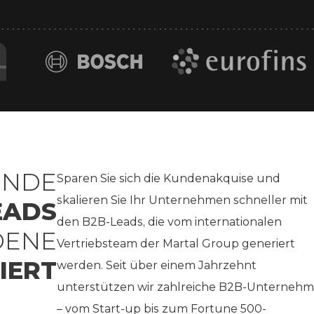
ENDE
Sparen Sie sich die Kundenakquise und
skalieren Sie Ihr Unternehmen schneller mit
EADS
den B2B-Leads, die vom internationalen
DENE
Vertriebsteam der Martal Group generiert
IERT
werden. Seit über einem Jahrzehnt
unterstützen wir zahlreiche B2B-Unterneh
– vom Start-up bis zum Fortune 500-