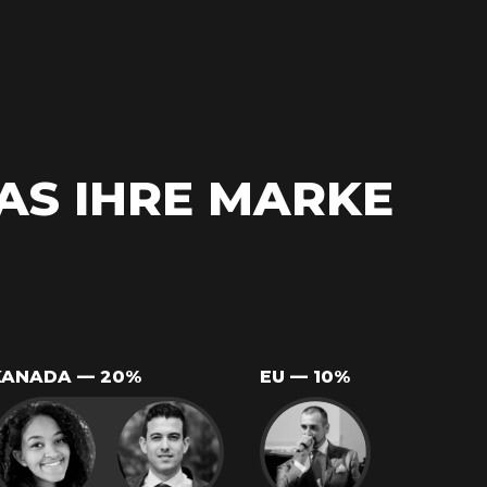
AS IHRE MARKE
KANADA — 20%
EU — 10%