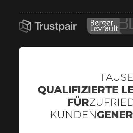
TAUS
QUALIFIZIERTE L
FÜR
ZUFRIE
KUNDEN
GENER