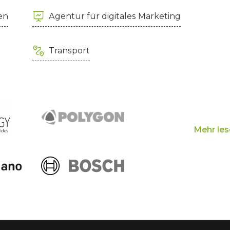
en
Agentur für digitales Marketing
Transport
Mehr le